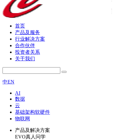
首页
产品及服务
行业解决方案
合作伙伴
投资者关系
关于我们
中
EN
AI
数据
云
基础架构软硬件
物联网
产品及解决方案
EVO真人问学