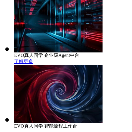
EVO真人问学 企业级Agent中台
了解更多
EVO真人问学 智能流程工作台