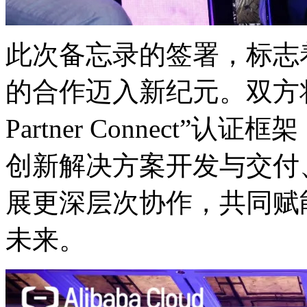
此次备忘录的签署，标
的合作迈入新纪元。双方将依托“G
Partner Connect”认证框架
创新解决方案开发与交付
展更深层次协作，共
未来。