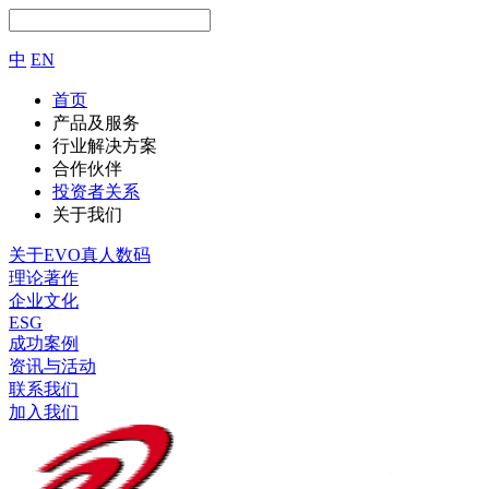
中
EN
首页
产品及服务
行业解决方案
合作伙伴
投资者关系
关于我们
关于EVO真人数码
理论著作
企业文化
ESG
成功案例
资讯与活动
联系我们
加入我们