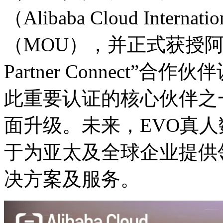
（Alibaba Cloud Int
（MOU），并正式获授阿里云“
Partner Connect
此重要认证的核心伙伴之一
面升级。未来，EVO
于为亚太及全球企业提供
决方案及服务。