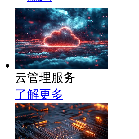
云管理服务
了解更多