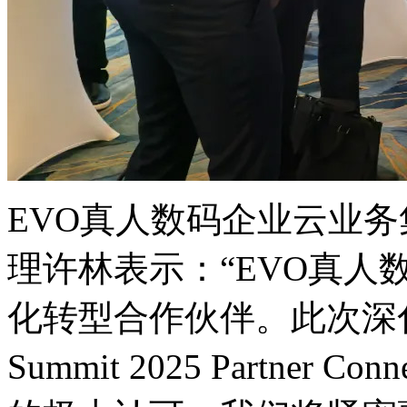
EVO真人数码企业云业
理许林表示：“EVO
化转型合作伙伴。此次深化合
Summit 2025 Partner