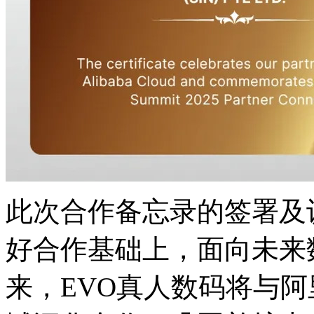
此次合作备忘录的签署及认
好合作基础上，面向
来，EVO真人数码将与