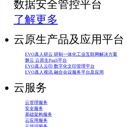
数据安全管控平台
了解更多
云原生产品及应用平台
EVO真人研云 研制一体化工业互联网解决方案
磐云 云原生PaaS平台
EVO真人云印 数字化文印管理平台
EVO真人视讯 融合会议服务平台及应用
云服务
云管理服务
安全服务
基础架构服务
云应用服务
云培训服务