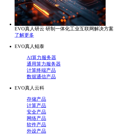
EVO真人研云 研制一体化工业互联网解决方案
了解更多
EVO真人鲲泰
AI算力服务器
通用算力服务器
计算终端产品
数据通信产品
EVO真人云科
存储产品
计算产品
安全产品
网络产品
软件产品
外设产品