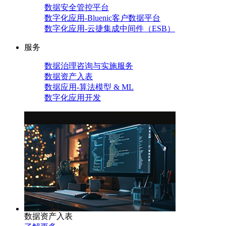
数据安全管控平台
数字化应用-Bluenic客户数据平台
数字化应用-云捷集成中间件（ESB）
服务
数据治理咨询与实施服务
数据资产入表
数据应用-算法模型 & ML
数字化应用开发
数据资产入表