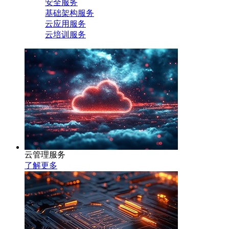
安全服务
基础架构服务
云应用服务
云培训服务
云管理服务
了解更多